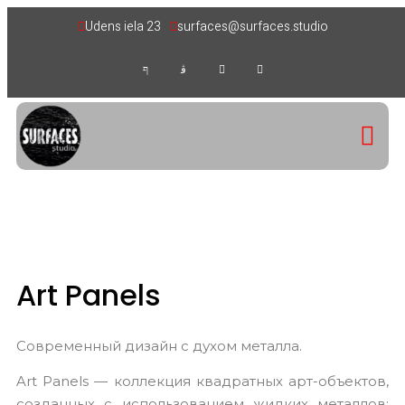
Udens iela 23
surfaces@surfaces.studio
Art Panels
Современный дизайн с духом металла.
Art Panels — коллекция квадратных арт-объектов,
созданных с использованием жидких металлов: