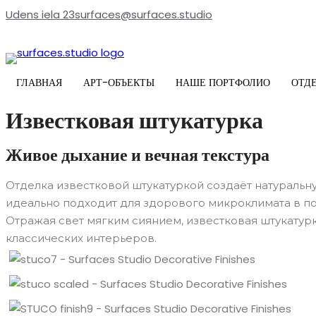
Udens iela 23
surfaces@surfaces.studio
ГЛАВНАЯ
АРТ-ОБЪЕКТЫ
НАШЕ ПОРТФОЛИО
ОТД
Известковая штукатурка
Живое дыхание и вечная текстура
Отделка известковой штукатуркой создаёт натуральн
идеально подходит для здорового микроклимата в п
Отражая свет мягким сиянием, известковая штукатур
классических интерьеров.