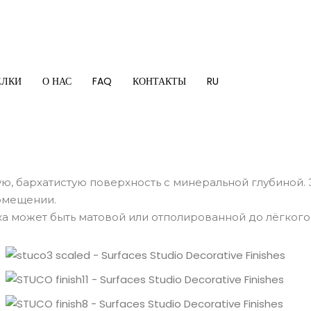
ЕЛКИ
О НАС
FAQ
КОНТАКТЫ
RU
ую, бархатистую поверхность с минеральной глубиной.
омещении.
ка может быть матовой или отполированной до лёгкого